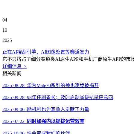
04
10
2025
正在AI搜刮引擎、AI图像处置等赛道发力
它不只挤占了细分赛道类AI原生APP和手机厂商原生APP的市场份额
详细信息 >
相关新闻
2025-08-28 华为Mate70系列的神也逐步被揭开
2025-09-28 98年任副省长；及时启动省级抗旱应急四
2025-09-06 励机制也为其收入贡献了力量
2025-07-22
同时加强内以提拔运营效率
2025-10-06 快会变成我们的伙伴