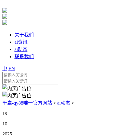
关于我们
ai资讯
ai动态
联系我们
中
EN
千赢-qy88唯一官方网站
>
ai动态
>
19
10
2025