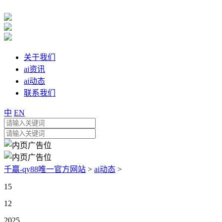
关于我们
ai资讯
ai动态
联系我们
中
EN
千赢-qy88唯一官方网站
>
ai动态
>
15
12
2025