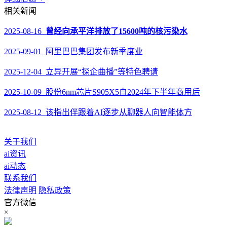
相关新闻
2025-08-16
曾经向承平洋排放了15600吨的核污染水
2025-09-01 阿里巴巴集团发布新季度业
2025-12-04 立异开展“探企曲播”等特色聘请
2025-10-09 股份6nm芯片S905X5自2024年下半年商用后
2025-08-12 该指出伴跟着AI逐步从聊器人向智能体方
关于我们
ai资讯
ai动态
联系我们
法律声明
隐私政策
官方微信
×