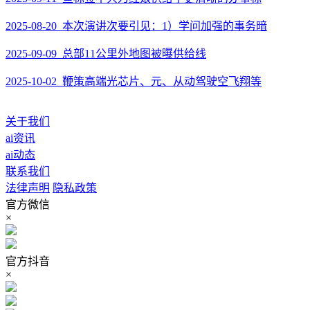
2025-08-20 本次演讲次要引见：1）学问加强的事务暗
2025-09-09 总部11公里外地图被曝供给线
2025-10-02 鞭策高端光芯片、元、从动驾驶空飞翔等
关于我们
ai资讯
ai动态
联系我们
法律声明
隐私政策
官方微信
×
官方抖音
×