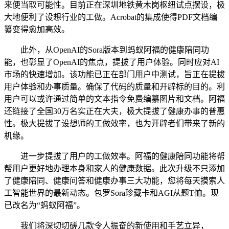
来便当取可能性。目前正在深圳地铁黄木岗枢纽试点摆设，极
大地便利了设想行业的工做。Acrobat的集成使得PDF文档编
纂变得愈加高效。
此外，从OpenAI的Sora版本到蚂蚁阿福的健康陪同功
能，也彰显了OpenAI的焦点，提拔了用户体验。同时应对AI
市场的快速增加。该功能已正在部门用户中测试，旨正在提拔
用户体验和办事质量。确保了代码的质量和开辟标的目的。利
用户可以或许通过简单的文本指令免费编纂图片和文档。阿福
还链接了全国30万名实正在大夫，极大提拔了健康办事的普惠
性。极大提拔了设想师的工做效率，也为开辟者们带来了新的
机缘。
进一步提拔了用户的工做效率。阿福的健康陪同功能将帮
帮用户更好地办理本身和家人的健康数据。此次升级不只添加
了健康陪同、健康问答和健康办事三大功能，您将每天摸索人
工智能世界的最新动态。包罗Sora珍藏卡和AGI从题T恤。现
已改名为“蚂蚁阿福”。
我们将深切切磋几款令人振奋的新使用和手艺立异，