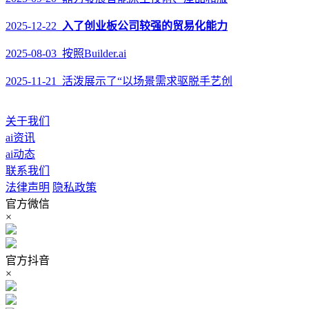
2025-12-22
入了创业板公司较强的贸易化能力
2025-08-03 按照Builder.ai
2025-11-21 活泼展示了“以场景需求驱脱手艺创
关于我们
ai资讯
ai动态
联系我们
法律声明
隐私政策
官方微信
×
官方抖音
×