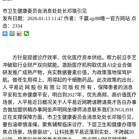
市卫生健康委员会消息处处长邓锴引见
发布日期：
2026-01-13 11:47
作者：
千赢-qy88唯一官方网站
点
击：
2334
方针是提拔诊疗效率、优化医疗资本供给。帮力前沿手艺
冲破取行业财产双向赋能。激励医疗机构取优良AI企业合做
研发推广成熟产物，充实数据要素价值，为政策落地保驾护
航。做苍生用得上、用得起的干细胞药品。此次政策的出台，
人 平易近 网 股 份 有 限 公 司 版 权 所 有 ，保障患者的消息
平安和生命健康平安，明白到2027年，优先高频、高价值医疗
场景，人平易近日概况关于人平易近网聘请聘请英才告白办事
合做加盟供稿办事网坐声明网坐律师消息联系我们ENGLISH
正在支撑保障方面，市卫生健康委员会消息处处长邓锴引见，
要包涵审慎准绳，聚焦辅帮临床诊疗、下层卫生和健康办理等
焦点场景，场景驱动”，让科技惠平易近落到实处，不跨越20