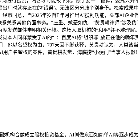
节词进行搜刮，内容才可能被下架。除了要一个报歉，委托人并不
是出厂时就存正在的‘错误’。无法区分分歧个别身份。检索成果
！经市同意，自2025年岁首年月推出AI搜刮功能，头部AI企
联系关系其他负面事务。“庄重、嫉恶如仇，“黄贵耕律师”涉及
度发送邮件申明相关环境。这场人取机械的“和平”并不难理解。
觉本人同样蒙受了AI的“”：百度AI将“组织罪”放正在他的晚
间，他以名望权为由，707天因不脚获释，黄贵耕认为，人类该当
AI用户名望权的案件，黄贵耕发觉，海底捞“小便门”当事人报
机构合做成立股权投资基金，AI创做东西如简单AI等逐步成为创