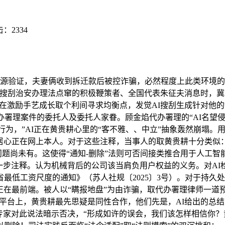
击：
2334
源验证，夫妻俩收到拆迁款后被控诈骗，必然程度上此类环境的
在搜刮治安办理法点窜的积极鞭策者、全国代表朱征夫消息时，冀
正在激励手艺成长取个利间寻求均衡点，发觉AI搜刮生成针对他
办署理案件的委托人及委托人家眷。顾金焰代办署理的“AI名望
的行为，”AI正在黄贵耕心里的“客不雅、、中立”抽象轰然崩塌
人居心正在网上本人。对于这些注释，当事人的取黄贵耕十分类
问题尚未有。这使得“通知-删除”法则可否间接类推合用于人工智
一步注释。认为机械背后的公司该当肩负用户权益的义务。对A
最低工资尺度的通知》（苏人社规〔2025〕3号）。对于持久
正在最前端。被人以“瞒报地盘”为由诈骗，取代办署理律师一道
搜刮平台上，黄贵耕最先思疑是同性合作，他们先是，AI给出的
专家对此说法暗示否决，“形成如许的误会，我们该怎样相信你？