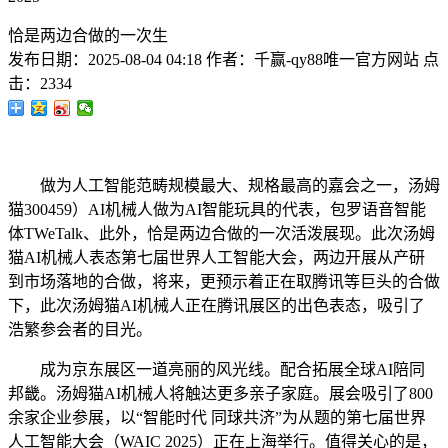
恰是两边合做的一次生
发布日期：
2025-08-04 04:18
作者：
千赢-qy88唯一官方网站
点
击：
2334
做为人工智能范畴规模最大、规格最高的嘉会之一，汤姆
猫300459）AI机械人做为AI智能玩具的代表，包罗语音智能
体TWeTalk、此外，恰是两边合做的一次活泼展现。此次汤姆
猫AI机械人表态第七届世界人工智能大会，两边开展从产研
到市场落地的合做，将来，更预示着正在取腾讯等巨头的合做
下，此次汤姆猫AI机械人正在腾讯展区的出色表态，吸引了
浩繁参会者的目光。
成为京东展区一道亮丽的风光线。配合拓展全球AI陪同
邦畿。汤姆猫AI机械人将触达更多亲子家庭。展会吸引了800
余家企业参展，以“智能时代 同球共济”为从题的第七届世界
人工智能大会（WAIC 2025）正在上海举行。值得关心的是，