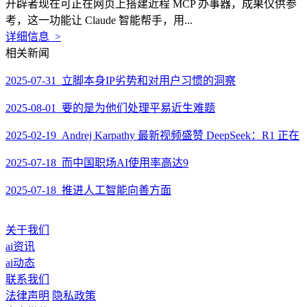
开辟者现在可正在网页上搭建近程 MCP 办事器，成果仅供参
考，这一功能让 Claude 智能帮手，用...
详细信息 >
相关新闻
2025-07-31 立脚本身IP劣势和对用户习惯的洞察
2025-08-01 要的是为他们处理平易近生难题
2025-02-19 Andrej Karpathy 最新视频盛赞 DeepSeek：R1 正在
2025-07-18 而中国职场AI使用率高达9
2025-07-18 推进人工智能向善方面
关于我们
ai资讯
ai动态
联系我们
法律声明
隐私政策