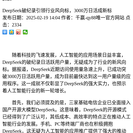
DeepSeek破纪录引领行业风向标，3000万日活成新标
发布日期：
2025-02-19 14:04
作者：
千赢-qy88唯一官方网站
点
击：
2334
随着科技的飞速发展，人工智能的应用场景日益丰富，
DeepSeek的破纪录日活跃用户量，无疑成为了行业的新风向
标。据报道，DeepSeek近期访问使用量急速上升，已成功突
破3000万日活跃用户量，成为目前最快达到这一用户量级的应
用程序。这一成就不仅彰显了DeepSeek的强大实力，也预示
着人工智能行业的新一轮增长。
首先，我们必须提及的是，三家基础电信企业已全面接入
国产开源大模型DeepSeek。这意味着，DeepSeek的开源模式
已经得到了广泛认可，其低成本、高效率的特点正在推动人工
智能行业的发展。手机、PC等终端厂商也在积极拥抱
DeepSeek，这无疑为人工智能的应用推广提供了强大的推动