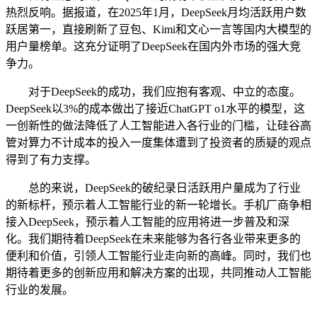
热烈反响。据报道，在2025年1月，DeepSeek月均活跃用户数
跃居第一，直接刷新了豆包、Kimi和文心一言等国内大模型的
用户量榜单。这充分证明了DeepSeek在国内外市场的强大竞
争力。
对于DeepSeek的成功，我们应抱有客观、中立的态度。
DeepSeek以3%的成本做出了接近ChatGPT o1水平的模型，这
一创新性的做法降低了人工智能进入各行业的门槛，让硅谷高
管对算力不计成本的投入一度集体遭到了投资者的质疑的观点
得到了有力支撑。
总的来说，DeepSeek的破纪录日活跃用户量成为了行业
的新标杆，预示着人工智能行业的新一轮增长。手机厂商争相
接入DeepSeek，预示着人工智能的应用将进一步普及和深
化。我们期待着DeepSeek在未来能够为各行各业带来更多的
便利和价值，引领人工智能行业走向新的高峰。同时，我们也
期待着更多的创新应用和解决方案的出现，共同推动人工智能
行业的发展。