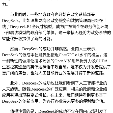
力。
与此同时，一些地方政府也开始在政务系统部署
DeepSeek。比如深圳龙岗区政务服务和数据管理局已经在上
线了Deepseek-R1全尺寸模型，成为广东首个在政务信创环境
下部署该模型的政府部门单位。这一举措无疑将为政务系统的
智能化升级提供了新的可能。
然而，DeepSeek的成功并非偶然。业内人士表示，
DeepSeek的低成本便能做出接近ChatGPT o1水平的模型，这
一创新性的做法让技术闭源的OpenAI和用昂贵算力及CUDA
生态拉高壁垒的英伟达神话不攻自破。这不仅为开发者提供了
更广阔的舞台，也为人工智能行业的发展开辟了新的道路。
此外，DeepSeek的成功也让我们看到了人工智能行业的
未来趋势。随着DeepSeek的广泛应用，相关的政府和企业级
应用有望出现裂变式增长。在未来，我们期待看到更多基于
DeepSeek的创新应用，为各行各业带来更多的便利和价值。
值得注意的是，DeepSeek的成功不仅在国内市场引发了