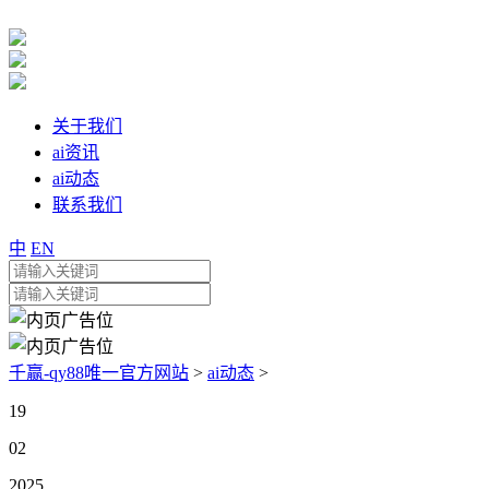
关于我们
ai资讯
ai动态
联系我们
中
EN
千赢-qy88唯一官方网站
>
ai动态
>
19
02
2025