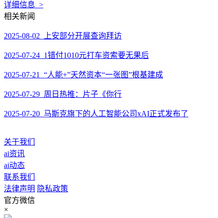
详细信息 >
相关新闻
2025-08-02 上安部分开展查询拜访
2025-07-24 1错付1010元打车资索要无果后
2025-07-21 “人能+”天然资本“一张图”根基建成
2025-07-29 周日热推：片子《你行
2025-07-20 马斯克旗下的人工智能公司xAI正式发布了
关于我们
ai资讯
ai动态
联系我们
法律声明
隐私政策
官方微信
×