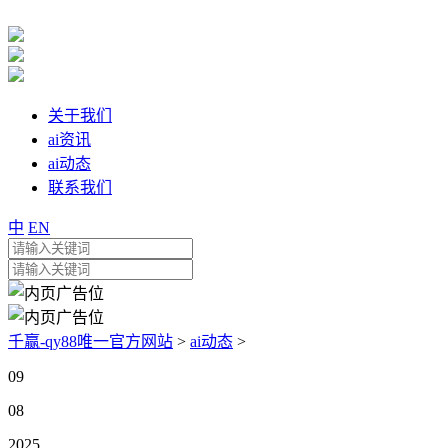
关于我们
ai资讯
ai动态
联系我们
中
EN
千赢-qy88唯一官方网站
>
ai动态
>
09
08
2025