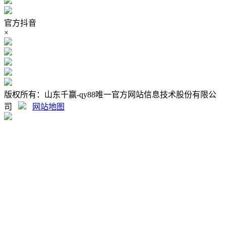
官方抖音
×
版权所有：山东千赢-qy88唯一官方网站信息技术股份有限公
司
网站地图