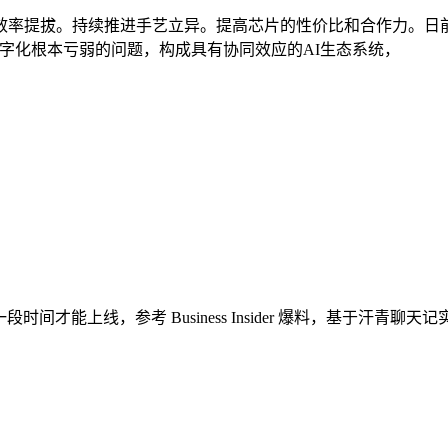
率提拔。持续推进手艺立异。提高芯片的性价比和合作力。日前
数字化根本亏弱的问题，构成具有协同效应的AI生态系统，
能上线，参考 Business Insider 爆料，基于汗青聊天