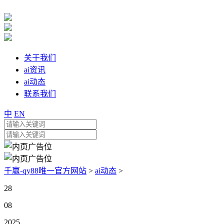
关于我们
ai资讯
ai动态
联系我们
中
EN
千赢-qy88唯一官方网站
>
ai动态
>
28
08
2025