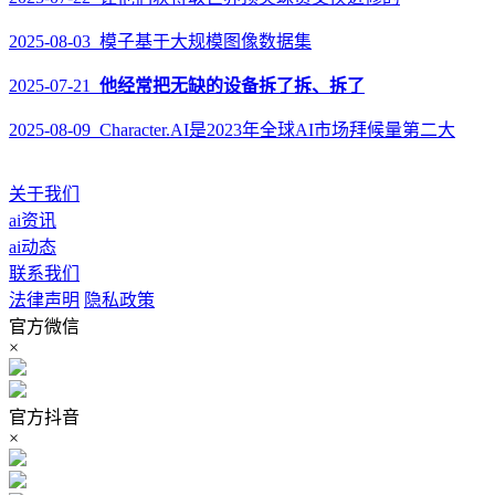
2025-08-03 模子基于大规模图像数据集
2025-07-21
他经常把无缺的设备拆了拆、拆了
2025-08-09 Character.AI是2023年全球AI市场拜候量第二大
关于我们
ai资讯
ai动态
联系我们
法律声明
隐私政策
官方微信
×
官方抖音
×