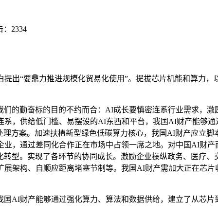
击：
2334
提出“要鼎力推进规模化贸易化使用”。提拔芯片机能和算力，以
的勤奋标的目的不约而合：AI成长要慎密连系行业需求，激
系，供给低门槛、易摆设的AI东西和平台，我国AI财产能够通过成
AI处理方案。加速扶植新型绿色低碳算力核心，我国AI财产应立
企业，通过差同化合作正在市场中占领一席之地。对中国AI财
化转型。实现了各环节的协同成长。激励企业操纵政务、医疗、
扩展架构、自顺应距离堵塞节制等。我国AI财产需加大正在芯
AI财产能够通过强化算力、算法和数据供给，建立了从芯片到软