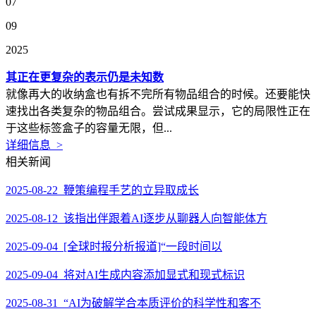
07
09
2025
其正在更复杂的表示仍是未知数
就像再大的收纳盒也有拆不完所有物品组合的时候。还要能快
速找出各类复杂的物品组合。尝试成果显示，它的局限性正在
于这些标签盒子的容量无限，但...
详细信息 >
相关新闻
2025-08-22 鞭策编程手艺的立异取成长
2025-08-12 该指出伴跟着AI逐步从聊器人向智能体方
2025-09-04 [全球时报分析报道]“一段时间以
2025-09-04 将对AI生成内容添加显式和现式标识
2025-08-31 “AI为破解学合本质评价的科学性和客不