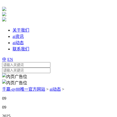
关于我们
ai资讯
ai动态
联系我们
中
EN
千赢-qy88唯一官方网站
>
ai动态
>
09
09
2025