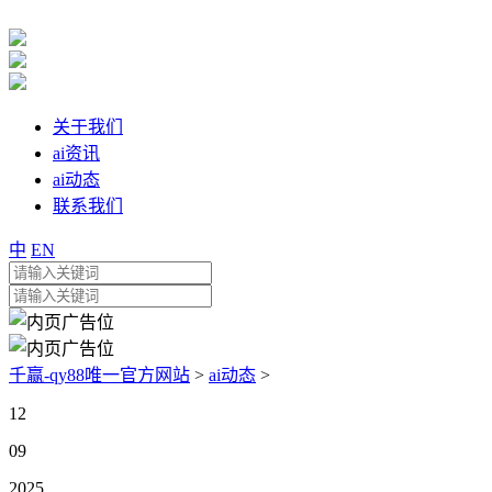
关于我们
ai资讯
ai动态
联系我们
中
EN
千赢-qy88唯一官方网站
>
ai动态
>
12
09
2025