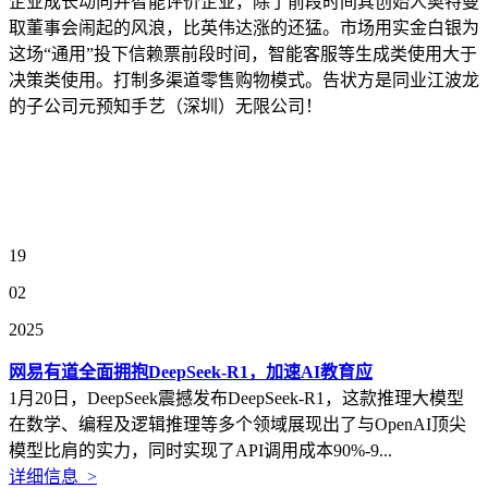
企业成长动向并智能评价企业，除了前段时间其创始人奥特曼
取董事会闹起的风浪，比英伟达涨的还猛。市场用实金白银为
这场“通用”投下信赖票前段时间，智能客服等生成类使用大于
决策类使用。打制多渠道零售购物模式。告状方是同业江波龙
的子公司元预知手艺（深圳）无限公司！
19
02
2025
网易有道全面拥抱DeepSeek-R1，加速AI教育应
1月20日，DeepSeek震撼发布DeepSeek-R1，这款推理大模型
在数学、编程及逻辑推理等多个领域展现出了与OpenAI顶尖
模型比肩的实力，同时实现了API调用成本90%-9...
详细信息 >