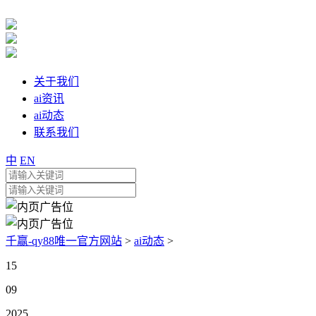
关于我们
ai资讯
ai动态
联系我们
中
EN
千赢-qy88唯一官方网站
>
ai动态
>
15
09
2025