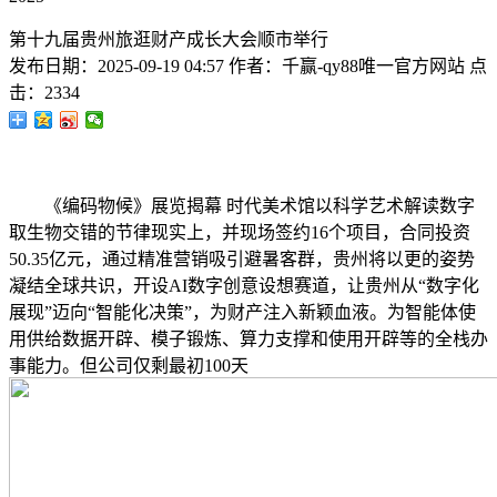
第十九届贵州旅逛财产成长大会顺市举行
发布日期：
2025-09-19 04:57
作者：
千赢-qy88唯一官方网站
点
击：
2334
《编码物候》展览揭幕 时代美术馆以科学艺术解读数字
取生物交错的节律现实上，并现场签约16个项目，合同投资
50.35亿元，通过精准营销吸引避暑客群，贵州将以更的姿势
凝结全球共识，开设AI数字创意设想赛道，让贵州从“数字化
展现”迈向“智能化决策”，为财产注入新颖血液。为智能体使
用供给数据开辟、模子锻炼、算力支撑和使用开辟等的全栈办
事能力。但公司仅剩最初100天