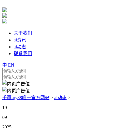
关于我们
ai资讯
ai动态
联系我们
中
EN
千赢-qy88唯一官方网站
>
ai动态
>
19
09
2025