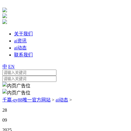
关于我们
ai资讯
ai动态
联系我们
中
EN
千赢-qy88唯一官方网站
>
ai动态
>
28
09
2025