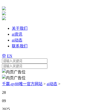
关于我们
ai资讯
ai动态
联系我们
中
EN
千赢-qy88唯一官方网站
>
ai动态
>
28
09
2025