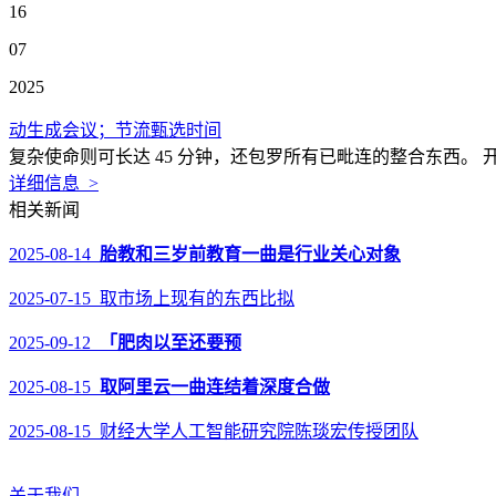
16
07
2025
动生成会议；节流甄选时间
复杂使命则可长达 45 分钟，还包罗所有已毗连的整合东西。 开辟
详细信息 >
相关新闻
2025-08-14
胎教和三岁前教育一曲是行业关心对象
2025-07-15 取市场上现有的东西比拟
2025-09-12
「肥肉以至还要预
2025-08-15
取阿里云一曲连结着深度合做
2025-08-15 财经大学人工智能研究院陈琰宏传授团队
关于我们