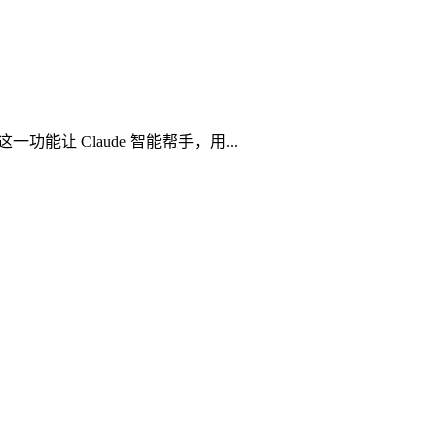
让 Claude 智能帮手，用...