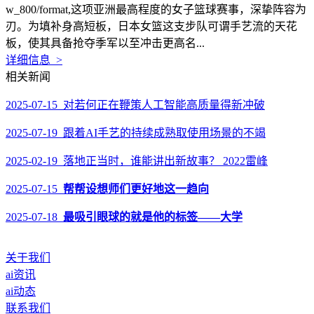
w_800/format,这项亚洲最高程度的女子篮球赛事，深挚阵容为
刃。为填补身高短板，日本女篮这支步队可谓手艺流的天花
板，使其具备抢夺季军以至冲击更高名...
详细信息 >
相关新闻
2025-07-15 对若何正在鞭策人工智能高质量得新冲破
2025-07-19 跟着AI手艺的持续成熟取使用场景的不竭
2025-02-19 落地正当时，谁能讲出新故事？ 2022雷峰
2025-07-15
帮帮设想师们更好地这一趋向
2025-07-18
最吸引眼球的就是他的标签——大学
关于我们
ai资讯
ai动态
联系我们