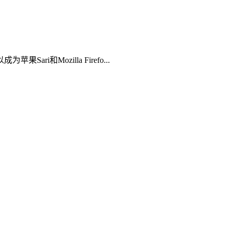
ozilla Firefo...