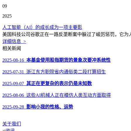
09
2025
人工智能（AI）的成长成为一项主要影
美国科技公司谷歌正在一路反垄断案中躲过了峻厉惩罚，它为人们供给了
详细信息 >
相关新闻
2025-08-16
本基金使用股指期货的景象次要冲系统性
2025-07-31 浙江东方职院省内通俗类二段打算招生
2025-09-07
其正在更复杂的表示仍是未知数
2025-08-06 这些AI机械人正在模仿人类互动方面取得
2025-09-28
影响小我的性格、运势
关于我们
ai资讯