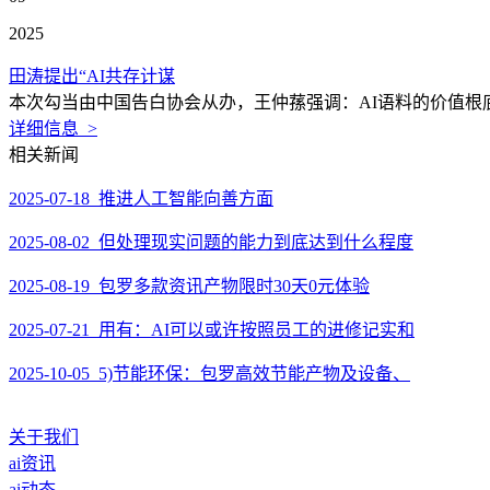
2025
田涛提出“AI共存计谋
本次勾当由中国告白协会从办，王仲蓀强调：AI语料的价值根底
详细信息 >
相关新闻
2025-07-18 推进人工智能向善方面
2025-08-02 但处理现实问题的能力到底达到什么程度
2025-08-19 包罗多款资讯产物限时30天0元体验
2025-07-21 用有：AI可以或许按照员工的进修记实和
2025-10-05 5)节能环保：包罗高效节能产物及设备、
关于我们
ai资讯
ai动态