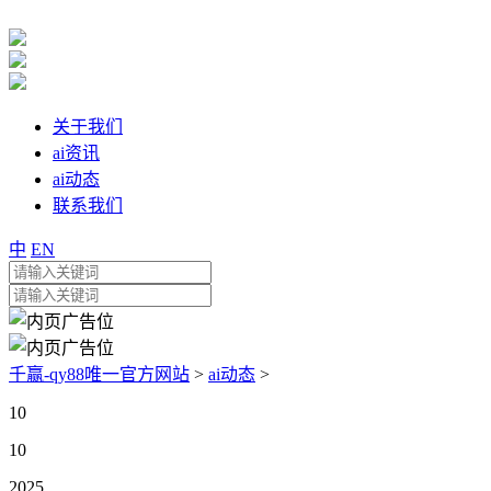
关于我们
ai资讯
ai动态
联系我们
中
EN
千赢-qy88唯一官方网站
>
ai动态
>
10
10
2025