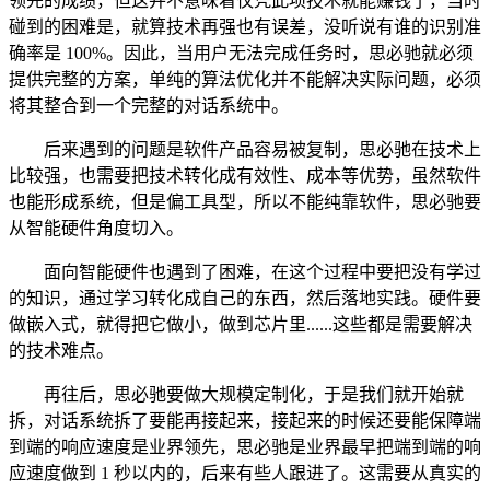
领先的成绩，但这并不意味着仅凭此项技术就能赚钱了，当时
碰到的困难是，就算技术再强也有误差，没听说有谁的识别准
确率是 100%。因此，当用户无法完成任务时，思必驰就必须
提供完整的方案，单纯的算法优化并不能解决实际问题，必须
将其整合到一个完整的对话系统中。
后来遇到的问题是软件产品容易被复制，思必驰在技术上
比较强，也需要把技术转化成有效性、成本等优势，虽然软件
也能形成系统，但是偏工具型，所以不能纯靠软件，思必驰要
从智能硬件角度切入。
面向智能硬件也遇到了困难，在这个过程中要把没有学过
的知识，通过学习转化成自己的东西，然后落地实践。硬件要
做嵌入式，就得把它做小，做到芯片里......这些都是需要解决
的技术难点。
再往后，思必驰要做大规模定制化，于是我们就开始就
拆，对话系统拆了要能再接起来，接起来的时候还要能保障端
到端的响应速度是业界领先，思必驰是业界最早把端到端的响
应速度做到 1 秒以内的，后来有些人跟进了。这需要从真实的