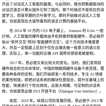
开启了对话式人工智能的篇章。与此同时，我也把数据驱动的
对话式语言计算从国外引到了国内，那个时候还不是现在的深
度学习，而是早期的贝叶斯学习。那时开始做对话式人工智
能，也就是现在大家所看到的语言计算的基础平台。
在 2014 年 10 月的 CES 电子展上， Amazon 的 Echo 一炮
打响，人工智能的硬件载体由手机转换到智能硬件，思必驰开
始从“软件交互”转向“智能硬件交互”。这个方向技术难度更
大，并且一定程度上区别于仅在云端去做一般意义的语义处
理，实际上，单一功能的云端 API 调用也很容易被复制。
2017 年，思必驰又有比较大的变化。当时，我们发现软
硬件结合的方向非常好，中国的物联网硬件设备千奇百怪，需
要各种各样的定制，我们开始研发一系列技术，专注 AI 领域
的柔性制造，即把对话系统的模块任意组合，提升在垂域上的
性能，快速进行个性化修改，这是大规模、可定制的对话系
统，也就是思必驰 DUI 开放平台（Dialogue User Interface）。
俞凯：2019 年。纵观公司的发展历程，思必驰于 2013 年