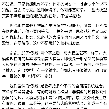
不知道，但是也胡乱作答了；他能答对 5 个，其余 5 个他说不
知道，要去问专家。这种情况下，他可能更可靠。一些大模型
其实不清楚自己的知识边界在哪，不懂得拒绝。
思必驰在车载系统里着重强调的拒识能力，就是「我不是
在跟你说话，你不要回答我」。总的来讲，思必驰的立足点就
是可靠执行。其实，思必驰的大模型也可以用来写小作文、诗
歌等，在现阶段，这些不是我们的核心出发点。
俞凯：加了“系统”两个字之后，与大模型就不一样了。大
模型现在讲的基本都是语言大模型，即使是一般意义的多模态
大模型往往讲的也是一个软件、一个算法、一个程序，你有一
个输入，它（模型）有一个输出。但如若只强调输入、输出文
字，最终的用户体验不一定好。
我们强调的“系统”是要考虑多个不同的全链路系统组合，
不单单只是智能体，有的可能包括模型，非模型的还有软硬件
协同的问题，大模型实际上是“人的大脑”，除此之外还要让它
有嘴巴、眼睛、耳朵等，这些要与大脑紧密结合，组成一个有