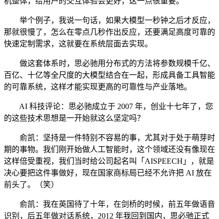
机整体，给用户的交互体验会更好，这一点很重要。
举个例子，我说一句话，如果大模型一秒钟之后才反应，
那就很慢了，怎么在零点几秒作出反应，还要满足高度可靠的
快速定制需求，这就要在系统层面去实现。
做这套体系时，思必驰用分布式的方法将参数规模千亿、
百亿、十亿等全尺度的大模型结合在一起，形成具备工具智能
的可靠系统，这样才能实现更高的可靠性与产业落地。
AI 科技评论：思必驰成立于 2007 年，创业十七年了，您
的这些技术思想是一开始就这么坚定吗？
俞凯：坚持是一件特别不容易的事，尤其对于处于萌芽时
期的事物。我们刚开始做人工智能时，这个领域还没有像现在
这样倍受重视，我们当时给公司起名叫「AISPEECH」，就是
决心要把这件事做好，现在国家商标局已经不允许把 AI 放在
前头了。（笑）
俞凯：我在英国待了十年，在剑桥的时候，前五年做语音
识别，后五年做对话系统，2012 年我回到国内，思必驰正式