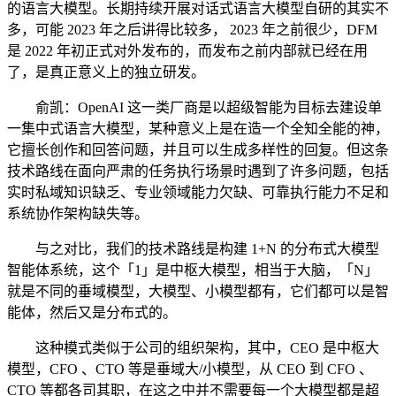
的语言大模型。长期持续开展对话式语言大模型自研的其实不
多，可能 2023 年之后讲得比较多， 2023 年之前很少，DFM
是 2022 年初正式对外发布的，而发布之前内部就已经在用
了，是真正意义上的独立研发。
俞凯：OpenAI 这一类厂商是以超级智能为目标去建设单
一集中式语言大模型，某种意义上是在造一个全知全能的神，
它擅长创作和回答问题，并且可以生成多样性的回复。但这条
技术路线在面向严肃的任务执行场景时遇到了许多问题，包括
实时私域知识缺乏、专业领域能力欠缺、可靠执行能力不足和
系统协作架构缺失等。
与之对比，我们的技术路线是构建 1+N 的分布式大模型
智能体系统，这个「1」是中枢大模型，相当于大脑，「N」
就是不同的垂域模型，大模型、小模型都有，它们都可以是智
能体，然后又是分布式的。
这种模式类似于公司的组织架构，其中，CEO 是中枢大
模型，CFO 、CTO 等是垂域大/小模型，从 CEO 到 CFO 、
CTO 等都各司其职，在这之中并不需要每一个大模型都是超