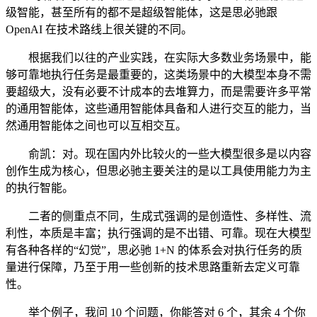
级智能，甚至所有的都不是超级智能体，这是思必驰跟
OpenAI 在技术路线上很关键的不同。
根据我们以往的产业实践，在实际大多数业务场景中，能
够可靠地执行任务是最重要的，这类场景中的大模型本身不需
要超级大，没有必要不计成本的去堆算力，而是需要许多平常
的通用智能体，这些通用智能体具备和人进行交互的能力，当
然通用智能体之间也可以互相交互。
俞凯：对。现在国内外比较火的一些大模型很多是以内容
创作生成为核心，但思必驰主要关注的是以工具使用能力为主
的执行智能。
二者的侧重点不同，生成式强调的是创造性、多样性、流
利性，本质是丰富；执行强调的是不出错、可靠。现在大模型
有各种各样的“幻觉”，思必驰 1+N 的体系会对执行任务的质
量进行保障，乃至于用一些创新的技术思路重新去定义可靠
性。
举个例子，我问 10 个问题，你能答对 6 个，其余 4 个你