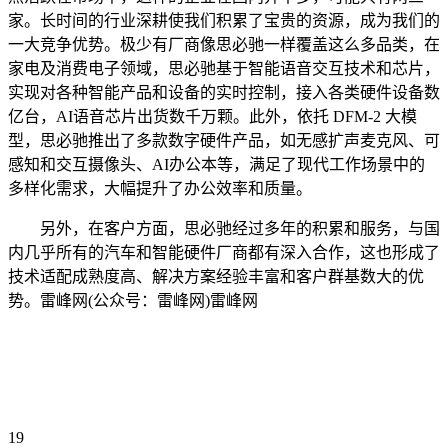
家。长时间的行业深耕使我们积累了宝贵的资源，成为我们的
一大竞争优势。极少有厂商像思必驰一样覆盖这么多品类，在
家电及消费电子领域，思必驰基于智能语音交互技术和芯片，
实现对各种智能产品和设备的实时控制，接入各类硬件设备数
亿台，AI语音芯片出货数千万颗。此外，依托 DFM-2 大模
型，思必驰推出了多款数字硬件产品，如无感扩声麦克风、可
感知和交互摄像头、AI办公本等，满足了现代工作场景中的
多样化需求，大幅提升了办公效率和质量。
另外，在客户方面，思必驰经过多年的积累和服务，与国
内几乎所有的汽车和智能硬件厂商都有深入合作，这也形成了
技术适配成熟度高、解决方案经验丰富和客户群基数大的优
势。雷峰网(公众号：雷峰网)雷峰网
19