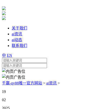
关于我们
ai资讯
ai动态
联系我们
中
EN
千赢-qy88唯一官方网站
>
ai资讯
>
19
02
2025