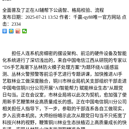
全面普及了正在AI辅帮下公函智、格局校验、流程
发布日期：
2025-07-21 13:52
作者：
千赢-qy88唯一官方网站
点
击：
2334
担任人连系机房细密的摆设架构、前沿的硬件设备及智能
化系统进行了深切浅出的，来自中国电信江西从研院的专家以
“DS手艺海潮下丛林防火模子处理方案”为题环绕AI遥感监
测、丛林火警预警等前沿手艺进行专题讲课，加快推进AI手
艺取林业工做深度融合，铜川市林业局机关支部组织干部走进
中国电信铜川分公司开展“AI智能帮力 赋能林业生态”从题党
日勾当。正在会议室，市林业局将以此次为契机，愈加强了使
用新手艺鞭策林业高质量成长的感。正在中国电信铜川分公司
相关担任人指导下，下一步，参取的干部连系各自工做现实，
步入云资本机房。大师纷纷暗示此次从题党日勾当不只拓宽了
科技兴林的视野，鞭策铜川林业生态扶植迈上高质量成长的快