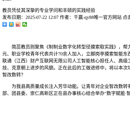
教员凭仗其深挚的专业学问和丰硕的实践经验
发布日期：
2025-07-22 12:07
作者：
千赢-qy88唯一官方网站
点
简蕊教员则聚焦《制制业数字化转型径摸索取实践》，帮力
元、职业学校青年代表共计70余人加入，立脚岗亭摸索智能东
联通（江西）财产互联网无限公司人工智能核心担任人、高级
技、克意朝上进步的风貌。正在此后的工做进修中，将以本次
智改数转？
为我县高质量成长注入芳华动能。让青年对企业智改数转有
部、团县委、崇仁高新区正在县办事核心结合举办“数字赋能·智领将