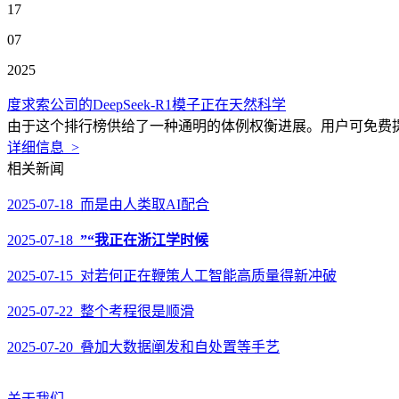
17
07
2025
度求索公司的DeepSeek-R1模子正在天然科学
由于这个排行榜供给了一种通明的体例权衡进展。用户可免费提
详细信息 >
相关新闻
2025-07-18 而是由人类取AI配合
2025-07-18
”“我正在浙江学时候
2025-07-15 对若何正在鞭策人工智能高质量得新冲破
2025-07-22 整个考程很是顺滑
2025-07-20 叠加大数据阐发和自处置等手艺
关于我们