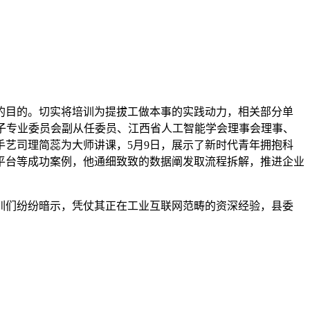
目的。切实将培训为提拔工做本事的实践动力，相关部分单
模子专业委员会副从任委员、江西省人工智能学会理事会理事、
艺司理简蕊为大师讲课，5月9日，展示了新时代青年拥抱科
平台等成功案例，他通细致致的数据阐发取流程拆解，推进企业
们纷纷暗示，凭仗其正在工业互联网范畴的资深经验，县委