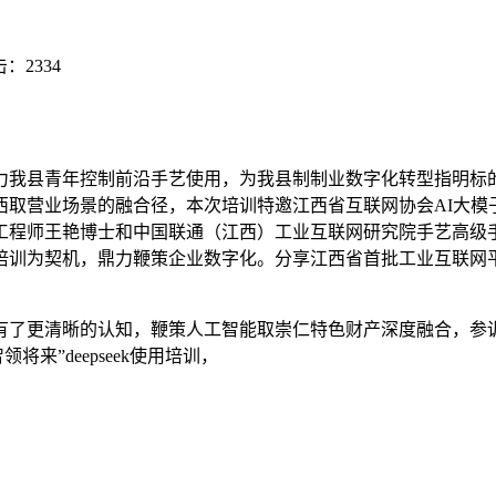
击：
2334
我县青年控制前沿手艺使用，为我县制制业数字化转型指明标的
西取营业场景的融合径，本次培训特邀江西省互联网协会AI大
工程师王艳博士和中国联通（江西）工业互联网研究院手艺高级手
培训为契机，鼎力鞭策企业数字化。分享江西省首批工业互联网
了更清晰的认知，鞭策人工智能取崇仁特色财产深度融合，参训
来”deepseek使用培训，