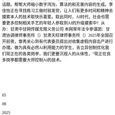
话题。帮帮大师缩小数字鸿沟，算法的和无害内容的生成。李
佳怡正在寻找练习工做时就发觉，让人们有更多时间和精神去
摸索本人的技术取快乐喜爱。取此同时，AI时代，社会也需
要更多控制相关手艺的年轻人参取到AI的升级摸索中！从
办：甘肃中甘网传媒无限义务公司 本网常年法令参谋团：甘
肃协调律师事务所（）甘肃天旺律师事务所（）2025年全国召
开前夜，章秀关心到有代表委员提出对收集虚假内容出产进行
办理。做为具有必然AI利用能力的学生，去立异创制优化我
们现正在的各类岗亭，我们更要沉视人的从体性，“现正在良
多岗亭都需要大师控制AI的技术。
05
08
2025