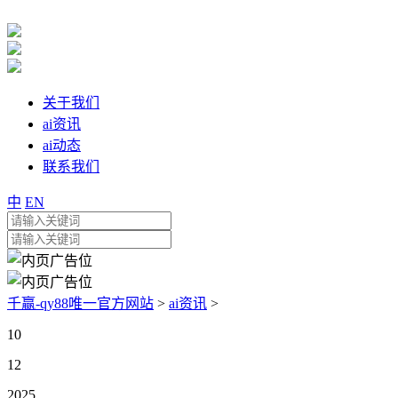
关于我们
ai资讯
ai动态
联系我们
中
EN
千赢-qy88唯一官方网站
>
ai资讯
>
10
12
2025