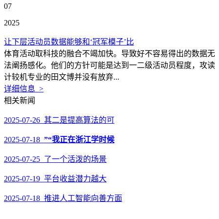
07
2025
让下层活动员数据能够和‘冠军模子’比
体育活动取科技的融合不竭加快。导致好不容易得出的数据无
法阐扬感化。他们的方针可能是达到一二级活动员程度，攻读
计较机专业的田文博并没有放弃...
详细信息 >
相关新闻
2025-07-26 其二是提高算法的可
2025-07-18
”“我正在浙江学时候
2025-07-25 了一个活泼的场景
2025-07-19 平台收益潜力越大
2025-07-18 推进人工智能向善方面