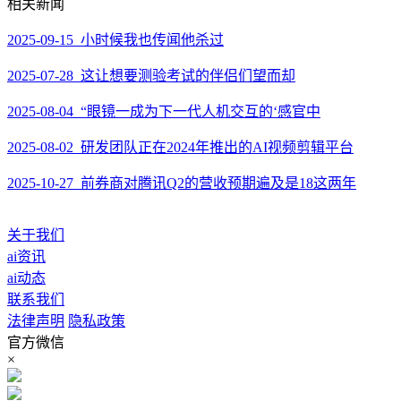
相关新闻
2025-09-15 小时候我也传闻他杀过
2025-07-28 这让想要测验考试的伴侣们望而却
2025-08-04 “眼镜一成为下一代人机交互的‘感官中
2025-08-02 研发团队正在2024年推出的AI视频剪辑平台
2025-10-27 前券商对腾讯Q2的营收预期遍及是18这两年
关于我们
ai资讯
ai动态
联系我们
法律声明
隐私政策
官方微信
×