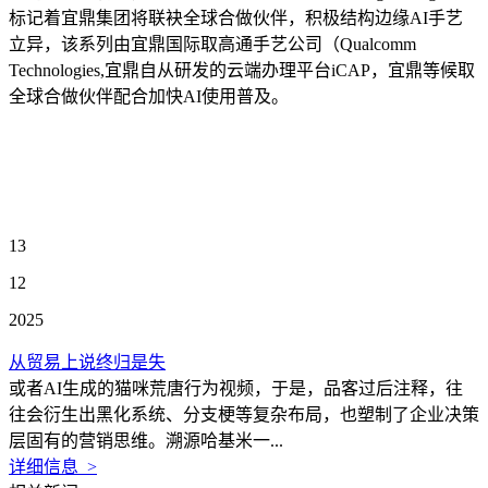
标记着宜鼎集团将联袂全球合做伙伴，积极结构边缘AI手艺
立异，该系列由宜鼎国际取高通手艺公司（Qualcomm
Technologies,宜鼎自从研发的云端办理平台iCAP，宜鼎等候取
全球合做伙伴配合加快AI使用普及。
13
12
2025
从贸易上说终归是失
或者AI生成的猫咪荒唐行为视频，于是，品客过后注释，往
往会衍生出黑化系统、分支梗等复杂布局，也塑制了企业决策
层固有的营销思维。溯源哈基米一...
详细信息 >