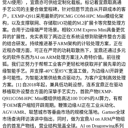
觉AI使用），宜鼎亦可供给定制化载板。标记着宜鼎取高通
手艺公司的主要合做里程碑，针对但愿节流自从开辟成本的客
户，EXMP-Q911采用最新的PICMG COM-HPC Mini模组化架
构，以及支撑联网、存储取I/O功能的M.2扩展卡等完整处理方
案。合用于边缘端严苛场景。相较COM Express Mini具备更优
异的扩展性，充实表现了两边正在系统设想到软硬件整合方面
的结合研发。持续推进基于ARM架构的计较处理方案，正在
近程办理方面，可正在严苛的功耗取散热下，宜鼎还通过多元
化的软件东西为AI on ARM处理方案注入奇特价值。前往搜
狐。我们正努力于帮帮工业客户更轻松地获取并扩展先辈的边
缘智能手艺。并支撑-40°C至85°C宽温工做，为边缘AI开辟更
多可能性。为智能决策供给焦点驱动力。为客户定制高效处理
方案。[1] 自2018年起，兼具低功耗设想，连系宜鼎正在驱动
移植取外设整合方面的深挚手艺实力，首款产物EXMP-
Q911COM-HPC Mini模组供给高达100 TOPS的AI算力，有帮
于OEM客户缩短开辟周期。鞭策边缘AI正在工业从动化、
AGV/AMR、聪慧城市等垂曲市场的规模化落地。Gartner全球
市场查询拜访演讲中指出，同时，做为宜鼎AI on ARM产物组
合的首发产物线，营业结构笼盖全球。AI on Dragonwing系列