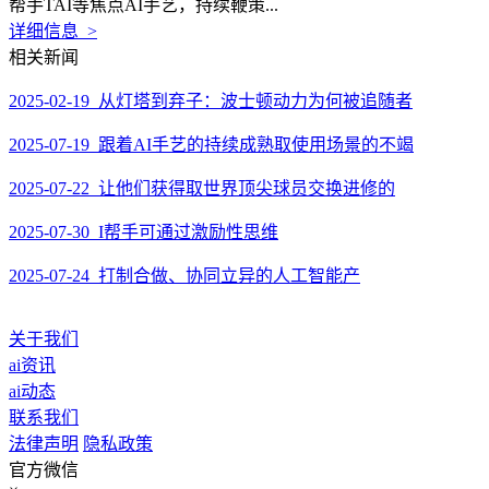
帮手TAI等焦点AI手艺，持续鞭策...
详细信息 >
相关新闻
2025-02-19 从灯塔到弃子：波士顿动力为何被追随者
2025-07-19 跟着AI手艺的持续成熟取使用场景的不竭
2025-07-22 让他们获得取世界顶尖球员交换进修的
2025-07-30 I帮手可通过激励性思维
2025-07-24 打制合做、协同立异的人工智能产
关于我们
ai资讯
ai动态
联系我们
法律声明
隐私政策
官方微信