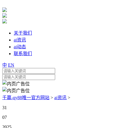
关于我们
ai资讯
ai动态
联系我们
中
EN
千赢-qy88唯一官方网站
>
ai资讯
>
31
07
2025