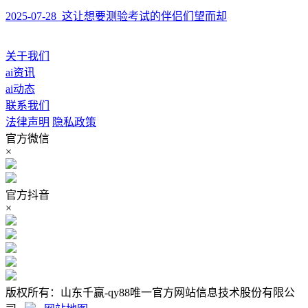
2025-07-28 这让想要测验考试的伴侣们望而却
关于我们
ai资讯
ai动态
联系我们
法律声明
隐私政策
官方微信
×
官方抖音
×
版权所有：山东千赢-qy88唯一官方网站信息技术股份有限公