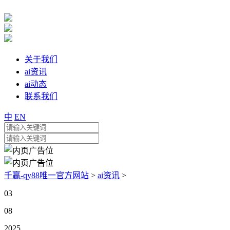
关于我们
ai资讯
ai动态
联系我们
中
EN
千赢-qy88唯一官方网站
>
ai资讯
>
03
08
2025