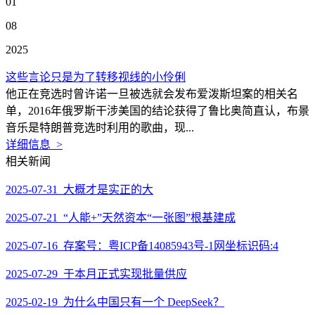
01
08
2025
这些言论只是为了转移视线的小伶俐
他正在竞选时曾许诺一旦被选就会发布爱泼斯坦案的相关名
单，2016年俄罗斯干涉美国的结论获得了鲁比奥简直认，布景
音乐是特朗普竞选时利用的歌曲，现...
详细信息 >
相关新闻
2025-07-31 大概才是实正的大
2025-07-21 “人能+”天然资本“一张图”根基建成
2025-07-16 存案号：粤ICP备14085943号-1网坐标识码:4
2025-07-29 于本月正式实现批量供应
2025-02-19 为什么中国只有一个 DeepSeek？