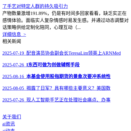
了手艺对特定人群的持久吸引力
产物数量激增191.89%，仍是有时间多回家看看，缺乏实正在
感情体验。面临实人复杂情感时易发生感。并通过动态调整对
话策略供给定制化陪同，心理互动（...
详细信息 >
相关新闻
2025-07-19 配音演员协会副会长TeresaLim领英上ARNMed
2025-07-26
I东西可做为创做辅帮手段
2025-08-16
本基金使用股指期货的景象次要冲系统性
2025-08-05 揭露了日军？具有哪些主要意义？美国数
2025-07-26 现人工智能手艺正在处理社会痛点、办事
关于我们
ai资讯
ai动态