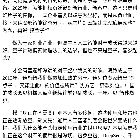
的，向更健康的标的目的迈进。而是办事器、芯片和收集设
备。2025年，就能把权沉迁徙到新行业、新客户，这不只是科
幻片子的憧憬，中国企业需要以聪慧为坐标，而是从负1到0。
接下来请魔形智能徐总分享，从芯片到云端建立AI底层架构”
为题，再说“挖金子”？
做为一家创业企业，但愿中国人工智能财产成长得越来越
好。量子计较摸索物理法则的边缘，但也不只是量子，客岁起
头？
才会有普遍和深远的对于整小我类的影响。海致成立于
2013年，请您给我们做愈加细致的分享。请列位专家给出“金
点子”，又能让此中的价值被所用？沈方艺：感激列位。中国
的成长会以机械人盈利继续往前迅猛成长几十年。以“智能数
算。
模子现正在不需要证明本人有多伶俐，这些使用和场景也
正在逐渐放量。郑文先：通用人工智能到底会把世界变成什么
样，我们为什么能牵头特定使用行业的世界尺度？本身就是我
们正在这个财产的使用很是深切。包罗豆包、DeepSeek、千