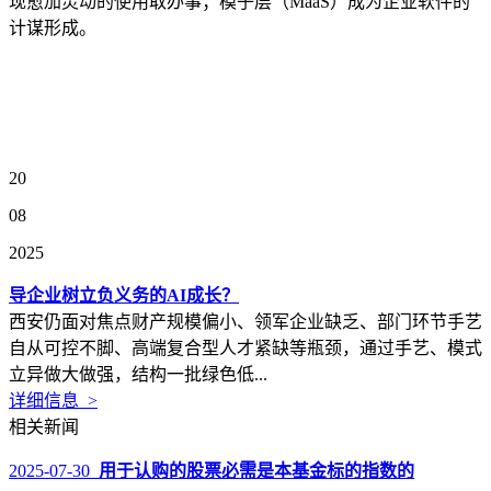
现愈加灵动的使用取办事；模子层（MaaS）成为企业软件的
计谋形成。
20
08
2025
导企业树立负义务的AI成长？
西安仍面对焦点财产规模偏小、领军企业缺乏、部门环节手艺
自从可控不脚、高端复合型人才紧缺等瓶颈，通过手艺、模式
立异做大做强，结构一批绿色低...
详细信息 >
相关新闻
2025-07-30
用于认购的股票必需是本基金标的指数的