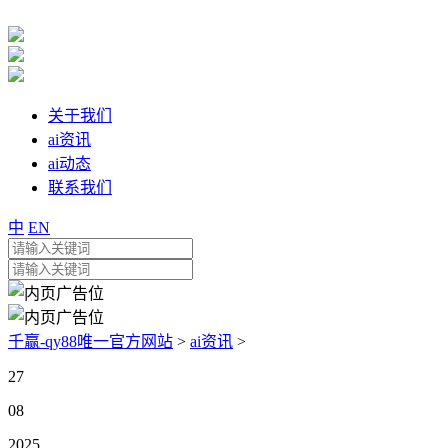
关于我们
ai资讯
ai动态
联系我们
中
EN
千赢-qy88唯一官方网站
>
ai资讯
>
27
08
2025