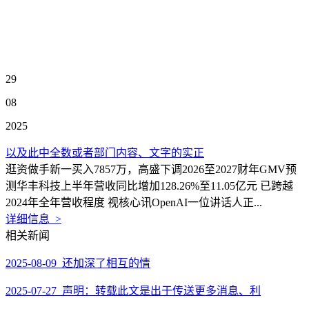
29
08
2025
以及此中全数或者部门内容、文字的实正
逛资做手新一买入7857万，高盛下调2026至2027财年GMV预
测华丰科技上半年营收同比增加128.26%至11.05亿元 已跨越
2024年全年营收程度 视核心讯OpenAI一位讲话人正...
详细信息 >
相关新闻
2025-08-09 还加深了相互的情
2025-07-27 声明：转载此文是出于传送更多消息、利