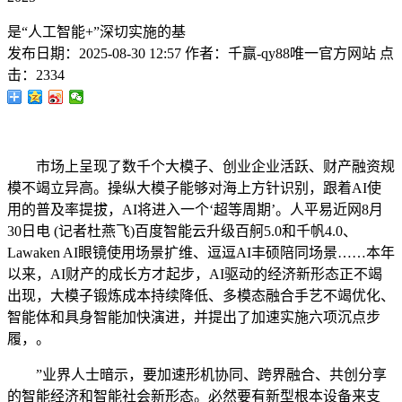
是“人工智能+”深切实施的基
发布日期：
2025-08-30 12:57
作者：
千赢-qy88唯一官方网站
点
击：
2334
市场上呈现了数千个大模子、创业企业活跃、财产融资规
模不竭立异高。操纵大模子能够对海上方针识别，跟着AI使
用的普及率提拔，AI将进入一个‘超等周期’。人平易近网8月
30日电 (记者杜燕飞)百度智能云升级百舸5.0和千帆4.0、
Lawaken AI眼镜使用场景扩维、逗逗AI丰硕陪同场景……本年
以来，AI财产的成长方才起步，AI驱动的经济新形态正不竭
出现，大模子锻炼成本持续降低、多模态融合手艺不竭优化、
智能体和具身智能加快演进，并提出了加速实施六项沉点步
履，。
”业界人士暗示，要加速形机协同、跨界融合、共创分享
的智能经济和智能社会新形态。必然要有新型根本设备来支