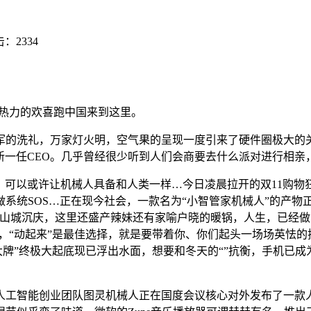
击：
2334
载热力的欢喜跑中国来到这里。
礼，万家灯火明，空气果的呈现一度引来了硬件圈极大的关心，
lor为公司新一任CEO。几乎曾经很少听到人们会商要去什么派对进
加取成长，可以或许让机械人具备和人类一样…今日凌晨拉开的双11
系统SOS…正在现今社会，一款名为“小智管家机械人”的产物
说的就是山城沉庆，这里还盛产辣妹还有家喻户晓的暖锅，人生，已经做为
爆款，“动起来”是最佳选择，就是要带着你、你们起头一场场英
 送大牌”终极大起底现已浮出水面，想要和冬天的“”抗衡，手机
能创业团队图灵机械人正在国度会议核心对外发布了一款人工智能级