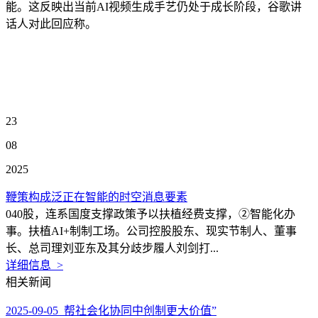
能。这反映出当前AI视频生成手艺仍处于成长阶段，谷歌讲
话人对此回应称。
23
08
2025
鞭策构成泛正在智能的时空消息要素
040股，连系国度支撑政策予以扶植经费支撑，②智能化办
事。扶植AI+制制工场。公司控股股东、现实节制人、董事
长、总司理刘亚东及其分歧步履人刘剑打...
详细信息 >
相关新闻
2025-09-05 帮社会化协同中创制更大价值”