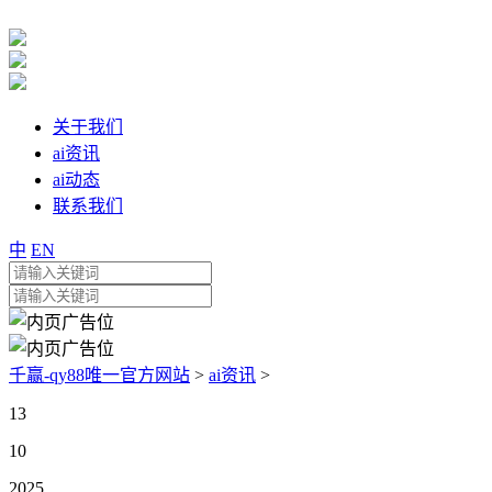
关于我们
ai资讯
ai动态
联系我们
中
EN
千赢-qy88唯一官方网站
>
ai资讯
>
13
10
2025