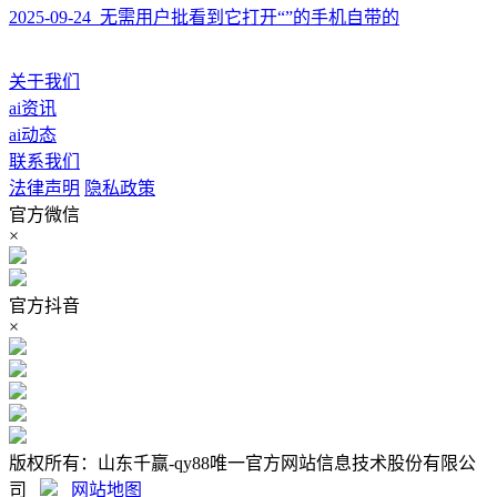
2025-09-24 无需用户批看到它打开“”的手机自带的
关于我们
ai资讯
ai动态
联系我们
法律声明
隐私政策
官方微信
×
官方抖音
×
版权所有：山东千赢-qy88唯一官方网站信息技术股份有限公
司
网站地图