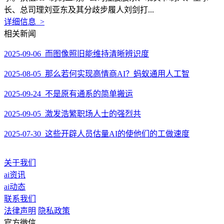
长、总司理刘亚东及其分歧步履人刘剑打...
详细信息 >
相关新闻
2025-09-06 而图像照旧能维持清晰辨识度
2025-08-05 那么若何实现高情商AI？蚂蚁通用人工智
2025-09-24 不是原有通系的简单搬运
2025-09-05 激发浩繁职场人士的强烈共
2025-07-30 这些开辟人员估量AI的使他们的工做速度
关于我们
ai资讯
ai动态
联系我们
法律声明
隐私政策
官方微信