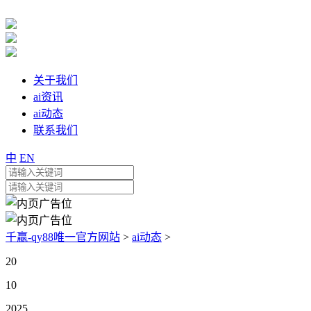
关于我们
ai资讯
ai动态
联系我们
中
EN
千赢-qy88唯一官方网站
>
ai动态
>
20
10
2025