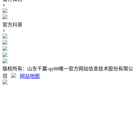
×
官方抖音
×
版权所有：山东千赢-qy88唯一官方网站信息技术股份有限公
司
网站地图