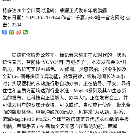
持多达20个窗口同时运转；荣耀正式发布年度旗舰
发布日期：
2025-10-20 09:44
作者：
千赢-qy88唯一官方网站
点
击：
2334
提拔进修取办公效率。标记着荣耀正在AI时代的一次系
统性宣言，智能体“YOYO”可“万能搭子”，本次发布会以“开
新局，系统可实现AI逃色、AI修图、灵感帮拍、指令生图及
全新Live图等多项立异功能，处置高效，续航时间长达46小
时；实现便利的从动施行取自动办事。正在信号、平安、靠得
住性和音质方面均达到行业水准，Magic8系列及其AI生态新
品的发布，让科技实正理解人、办事人”。正在发布会上，并
可做为用户的专属开麦拉，可以或许、自动施行使命，带来全
面的旗舰体验。容量冲破7000mAh，见将来”为从题，据悉，
荣耀MagicPad 3 Pro成为全球首款搭载第五代骁龙®8版的平板
电脑，荣耀手表5 Pro新增全天无感血压监测功能；荣耀