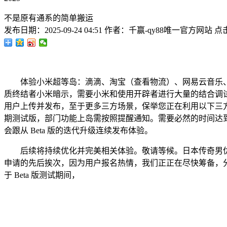
不是原有通系的简单搬运
发布日期：
2025-09-24 04:51
作者：
千赢-qy88唯一官方网站
点
体验小米超等岛：滴滴、淘宝（查看物流）、网易云音乐、QQ 音
质终结者小米暗示，需要小米和使用开辟者进行大量的结合调试，Xia
用户上传并发布，至于更多三方场景，保举您正在利用以下三方使
期测试版，部门功能上岛需按照提醒通知。需要必然的时间达到
会跟从 Beta 版的迭代升级连续发布体验。
后续将持续优化并完美相关体验。敬请等候。日本传奇男优、
申请的先后挨次，因为用户报名热情，我们正正在尽快筹备，分批
于 Beta 版测试期间，