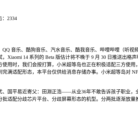
击：
2334
乐、酷狗音乐、汽水音乐、酷我音乐、哔哩哔哩（听视频）等。海信G7
omi 14 系列的 Beta 版估计将不晚于 9 月 30 日推送
用时，我们会按打算，小米超等岛也正在积极适配三方使用，IT之家
完满适配形态，本平台仅供给消息存储办事。小米超等岛对 NF
国平易近寄父：田淵正浩——从业36年不敢告诉孩子职业，
适配分歧芯片平台、分歧屏幕形态的机型。分两批逐渐放量推送，估计