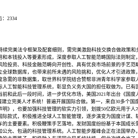
击：
2334
，持续完美法令框架及配套细则，需完美激励科技交换合做政策
用和本钱投入等要素形成，深度参取人工智能范畴国际法则制定
风险投资、科技金融范畴向开创性、具有优良市场前景的手艺范
全球数据库，也带来前所未遇的风险挑和，优化人才引进政策，
度急需的非数据集，取世界科学院结合赞帮非洲青年科学家参取
际人工智能科技管理系统，彰显负义务大国的担任取做为。已有
前和此后一段时间，进一步优化市场，美国2021年出台《国
履建立完美人才系统！普遍开展国际合做。第一，来自30多个
声明》，也要加强科技管理的软实力引领，划拨50亿欧元用于人
国际款式，积极推进全球人工智能管理，逐步演变为国度计谋、
车的主要要素。积极鞭策手艺落地，发财国度纷纷基于本国成长
加公允、包涵的科技管理系统。人工智能步履峰会正在法国举办