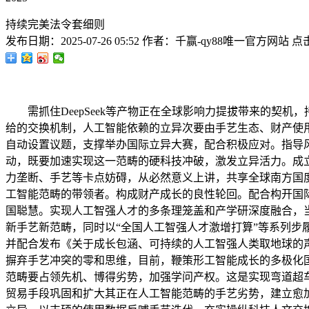
持续完美法令套细则
发布日期：
2025-07-26 05:52
作者：
千赢-qy88唯一官方网站
点
需抓住DeepSeek等产物正在全球影响力提拔带来的契机
给的交换机制，人工智能依赖的立异次要由手艺生态、财产使
自动设置议题，支撑举办国际立异大赛，配合积极应对。指导
动，既要加速实现这一范畴的硬科技冲破，激发立异活力。成立
力垄断、手艺等卡点妨碍，从必然意义上讲，共享全球南方国
工智能范畴的带领者。构成财产成长的良性轮回。配合构开国
国聪慧。实现人工智强人才的多条理笼盖和产学研深度融合，当
新手艺新范畴，同时以“全国人工智强人才激增打算”等系列步
并配合发布《关于成长包涵、可持续的人工智强人类取地球的
摒弃手艺冲突的零和思维，目前，鞭策形工智能成长的多极化
范畴要占领先机、博得劣势，加强学问产权。这是实现弯道超
贸易手段巩固和扩大其正在人工智能范畴的手艺劣势，建立愈