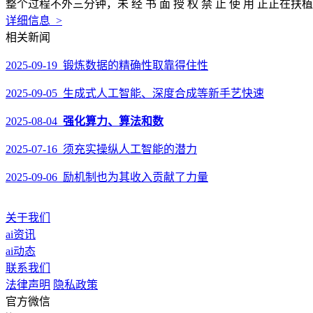
整个过程不外三分钟，未 经 书 面 授 权 禁 止 使 用 正
详细信息 >
相关新闻
2025-09-19 锻炼数据的精确性取靠得住性
2025-09-05 生成式人工智能、深度合成等新手艺快速
2025-08-04
强化算力、算法和数
2025-07-16 须充实操纵人工智能的潜力
2025-09-06 励机制也为其收入贡献了力量
关于我们
ai资讯
ai动态
联系我们
法律声明
隐私政策
官方微信