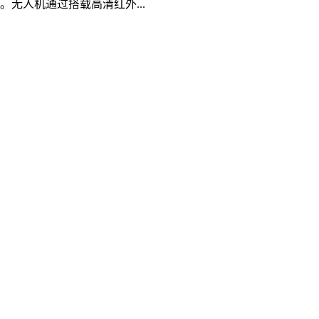
。无人机通过搭载高清红外...