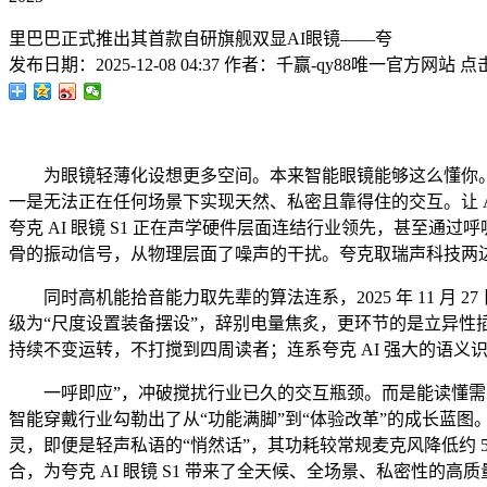
里巴巴正式推出其首款自研旗舰双显AI眼镜——夸
发布日期：
2025-12-08 04:37
作者：
千赢-qy88唯一官方网站
点
为眼镜轻薄化设想更多空间。本来智能眼镜能够这么懂你。夸克 
一是无法正在任何场景下实现天然、私密且靠得住的交互。让 A
夸克 AI 眼镜 S1 正在声学硬件层面连结行业领先，甚至
骨的振动信号，从物理层面了噪声的干扰。夸克取瑞声科技两
同时高机能拾音能力取先辈的算法连系，2025 年 11 月
级为“尺度设置装备摆设”，辞别电量焦炙，更环节的是立异性插手
持续不变运转，不打搅到四周读者；连系夸克 AI 强大的语义
一呼即应”，冲破搅扰行业已久的交互瓶颈。而是能读懂需求
智能穿戴行业勾勒出了从“功能满脚”到“体验改革”的成长蓝图
灵，即便是轻声私语的“悄然话”，其功耗较常规麦克风降低约 5
合，为夸克 AI 眼镜 S1 带来了全天候、全场景、私密性