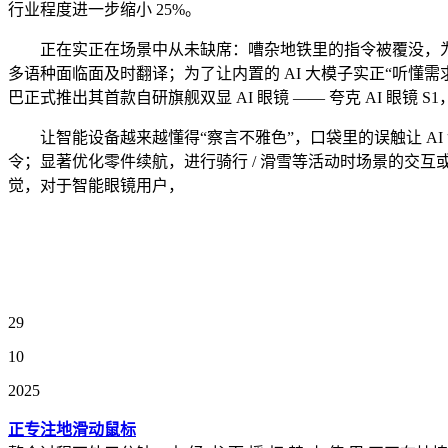
行业程度进一步缩小 25%。
正在实正在场景中从未缺席：嘈杂地铁里的指令被覆没，为“超
多语种面临面及时翻译；为了让内置的 AI 大模子实正“听懂
巴正式推出其首款自研旗舰双显 AI 眼镜 —— 夸克 AI 眼镜
让智能设备越来越懂得“察言不雅色”，口袋里的误触让 AI
令；显著优化零件续航，进行骑行 / 滑雪等活动时场景的交互或对
觉，对于智能眼镜用户，
29
10
2025
正专注地滑动鼠标