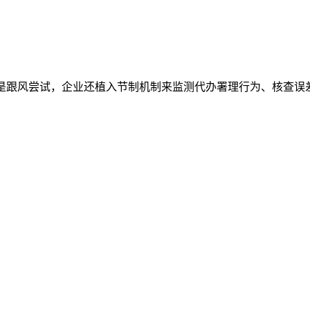
是跟风尝试，企业还植入节制机制来监测代办署理行为、核查误差和