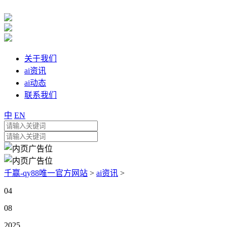
关于我们
ai资讯
ai动态
联系我们
中
EN
千赢-qy88唯一官方网站
>
ai资讯
>
04
08
2025