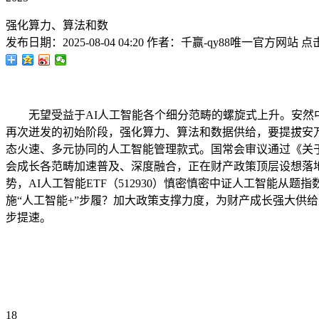
强化算力、算法和数
发布日期：
2025-08-04 04:20
作者：
千赢-qy88唯一官方网站
点
无望受益于AI人工智能各个细分范畴的螺旋式上升。安然中证人工
再次迸发的初始阶段，强化算力、算法和数据供给，要提拔安万能
态火速、多元协同的人工智能管理款式。国常会审议通过《关于深
会成长各范畴加速普及、深度融合，正在财产政策顶层设想落
势，AI人工智能ETF（512930）慎密慎密中证人工智能
施“人工智能+”步履？加大政策支撑力度，为财产成长强大供
步提速。
18