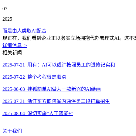
07
2025
而是由人类取AI配合
现正在，我们看到企业正以务实立场拥抱代办署理式AI。这不
详细信息 >
相关新闻
2025-07-21 用有：AI可以或许按照员工的进修记实和
2025-07-22 整个考程很是顺滑
2025-08-03 搜狐简单AI做为一款新兴的AI绘画
2025-07-31 浙江东方职院省内通俗类二段打算招生
2025-08-04 深切实施“人工智能+”
关于我们