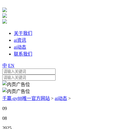
关于我们
ai资讯
ai动态
联系我们
中
EN
千赢-qy88唯一官方网站
>
ai动态
>
09
08
2025