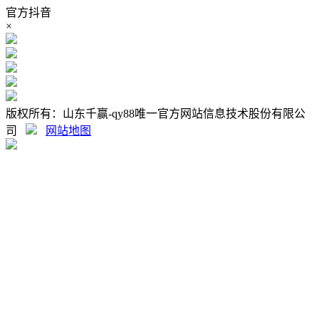
官方抖音
×
版权所有：山东千赢-qy88唯一官方网站信息技术股份有限公
司
网站地图