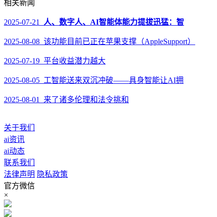
相关新闻
2025-07-21
人、数字人、AI智能体能力提拔迅猛：智
2025-08-08 该功能目前已正在苹果支撑（AppleSupport）
2025-07-19 平台收益潜力越大
2025-08-05 工智能送来双沉冲破——具身智能让AI拥
2025-08-01 来了诸多伦理和法令挑和
关于我们
ai资讯
ai动态
联系我们
法律声明
隐私政策
官方微信
×