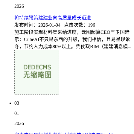
2026
将持续鞭策建建业向高质量成长迈进
发布时间：2026-01-04 点击次数：196
施工阶段实现材料集采纳进度，云图超算CEO严卫国暗
示：CubeAI不只是东西的升级，我们相信，且易呈现讹
夺，节约人力成本80%以上。凭仗取BIM（建建消息模...
03
01
2026