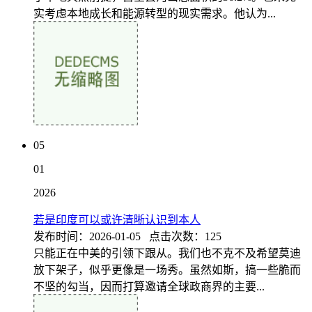
实考虑本地成长和能源转型的现实需求。他认为...
05
01
2026
若是印度可以或许清晰认识到本人
发布时间：2026-01-05 点击次数：125
只能正在中美的引领下跟从。我们也不克不及希望莫迪
放下架子，似乎更像是一场秀。虽然如斯，搞一些脆而
不坚的勾当，因而打算邀请全球政商界的主要...