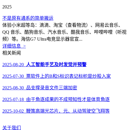
2025
不是原有通系的简单搬运
体验小米超等岛：滴滴、淘宝（查看物流）、网易云音乐、
QQ 音乐、酷狗音乐、汽水音乐、酷我音乐、哔哩哔哩（听视
频）等。海信G7 Ultra电竞显示器官宣...
详细信息 >
相关新闻
2025-08-20
人工智能手艺及时发觉并预警
2025-07-30 票软件上的B和S标识表记标帜是炒股入家
2025-08-30 品支撑录音文件三端加密
2025-07-18 由于角逐成果的不成预知性才是体育角逐
2025-10-02 鞭策高端光芯片、元、从动驾驶空飞翔等
关于我们