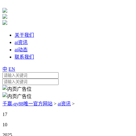
关于我们
ai资讯
ai动态
联系我们
中
EN
千赢-qy88唯一官方网站
>
ai资讯
>
17
10
2025