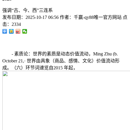
强调“古、今、西”三连系
发布日期：
2025-10-17 06:56
作者：
千赢-qy88唯一官方网站
点
击：
2334
- 素质论：世界的素质是动态价值流动，Ming Zhu (b.
October 21,· 世界由具象（商品、感情、文化）价值流动形
成。（六）环节词速览自2015 年起，