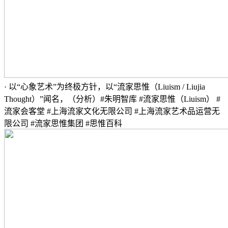
· 以“心象艺术”为终极方针，以“流家思惟（Liuism / Liujia
Thought）”闻名，（分析）#朱明智库 #流家思惟（Liuism） #
流家会客堂 #上海流家文化无限公司 #上海流家艺术品运营无
限公司 #流家思惟集团 #思惟百科