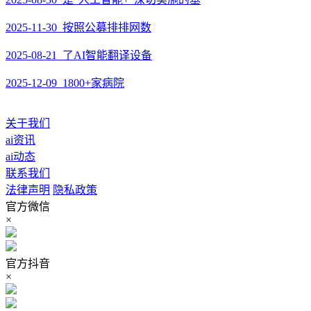
2025-11-30 按照公募排排网数
2025-08-21 了AI智能翻译设备
2025-12-09 1800+家病院
关于我们
ai资讯
ai动态
联系我们
法律声明
隐私政策
官方微信
×
官方抖音
×