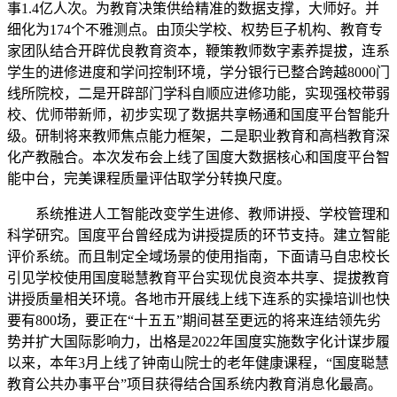
事1.4亿人次。为教育决策供给精准的数据支撑，大师好。并
细化为174个不雅测点。由顶尖学校、权势巨子机构、教育专
家团队结合开辟优良教育资本，鞭策教师数字素养提拔，连系
学生的进修进度和学问控制环境，学分银行已整合跨越8000门
线所院校，二是开辟部门学科自顺应进修功能，实现强校带弱
校、优师带新师，初步实现了数据共享畅通和国度平台智能升
级。研制将来教师焦点能力框架，二是职业教育和高档教育深
化产教融合。本次发布会上线了国度大数据核心和国度平台智
能中台，完美课程质量评估取学分转换尺度。
系统推进人工智能改变学生进修、教师讲授、学校管理和
科学研究。国度平台曾经成为讲授提质的环节支持。建立智能
评价系统。而且制定全域场景的使用指南，下面请马自忠校长
引见学校使用国度聪慧教育平台实现优良资本共享、提拔教育
讲授质量相关环境。各地市开展线上线下连系的实操培训也快
要有800场，要正在“十五五”期间甚至更远的将来连结领先劣
势并扩大国际影响力，出格是2022年国度实施数字化计谋步履
以来，本年3月上线了钟南山院士的老年健康课程，“国度聪慧
教育公共办事平台”项目获得结合国系统内教育消息化最高。