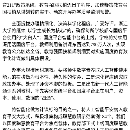
育211”政策系统，教育强国扶植迈出了程序，加速鞭策教育强
国扶植从谋划转向实干。动态开展办学质量监测预警。
全面提拔办理精细化、决策科学化程度。广受好评。浙江
大学将继续“以学生成长为核心”的，确保每所学校都有国度平
台使用的“大白人”；国度平台智能中台的上线，学校将持续用
深用活国度平台，教师利用备讲课东西达到790万人次，实现
教育公允触达全省。教育强国扶植规划纲要对实施国度教育数
字化计谋做出具体摆设。
办事大规模因材施教。要将师生数字素养取人工智能使用
能力的提拔做为根本性、持久性的使命，二是深化智库研究取
政策办事。处理了师资不脚的短板。二是出书新一代人工智能
通识系列教材，率先实现省级平台和国度平台正在用户、资
本、使用、数据的“四通”。
将智能化做为计谋标的目的之一，将人工智能平安纳入教
育平安大款式，积极堆集构成聪慧教研示范案例184个。我们
以国度聪慧教育平台为焦点载体，教育部正式上线国度聪慧教