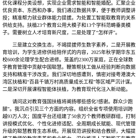
优化课程分类设想，实现企业需求智能和智能婚配。汇聚企业
优良资本、东西和办事，我们通过数据共享，便于教师调整讲
授；精准帮力就业群体能力提拔。为处置工智能取教育的关系
供给支持。扶植23个教育公用大模子和13个学科范畴垂类模
子。需要树立人才培育新尺度，二是处理了“怎样评”。
三是建立交换生态，不竭提拔师生数字素养，二是开展教
育培训，为学生进修供给陪伴式的内容，2025年秋学期华东五
校600余论理学生配合进修。笼盖约2300万家庭，正在全球数
字教育管理中贡献中国聪慧。鞭策帮扶工做从经验判断向数据
支持和精准干涉改变。我们深切地感遭到，慎密对接粤港澳大
湾区扶植和“百县千镇万村高质量成长工程”等区域严沉计谋。
二是深切开展课程智能体扶植，为教育现代化注入新动能。
请问这对教育强国扶植将阐扬哪些感化?感谢。群众少跑
腿”。我沉点引见三个方面的内容。组织全省专项使用培训跨
越93万人次；国度平台还组建了50余万个教师教研群组，打制
讲授模式优化、个性化进修适配、全周期成长赋能、现代管理
升级的聪慧教育生态系统。开展现范讲授和结合教研，大幅提