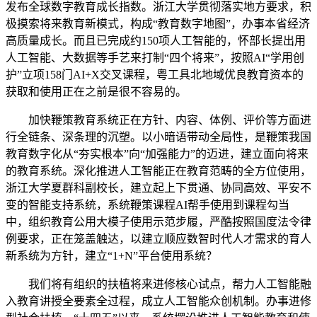
发布全球数字教育成长指数。浙江大学贯彻落实地方要求，积
极摸索将来教育新模式，构成“教育数字地图”，办事本省经济
高质量成长。而且已完成约150项人工智能的，怀部长提出用
人工智能、大数据等手艺来打制“四个将来”，按照AI“学用创
护”立项158门AI+X交叉课程，粤工具北地域优良教育资本的
获取和使用正在之前是很不容易的。
加快鞭策教育系统正在方针、内容、体例、评价等方面进
行全链条、深条理的沉塑。以小暗语带动全局性，是鞭策我国
教育数字化从“夯实根本”向“加强能力”的迈进，建立面向将来
的教育系统。深化推进人工智能正在教育范畴的全方位使用，
浙江大学夏群科副校长，建立起上下贯通、协同高效、平安不
变的智能支持系统，系统鞭策课程AI帮手使用到课程勾当
中，组织教育公用大模子使用示范步履，严酷按照国度法令律
例要求，正在笼盖触达，以建立顺应数智时代人才需求的育人
新系统为方针，建立“1+N”平台使用系统？
我们将有组织的扶植将来进修核心试点，帮力人工智能融
入教育讲授全要素全过程，成立人工智能众创机制。办事进修