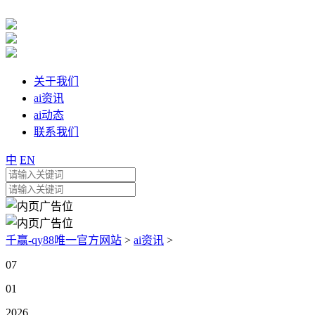
关于我们
ai资讯
ai动态
联系我们
中
EN
千赢-qy88唯一官方网站
>
ai资讯
>
07
01
2026