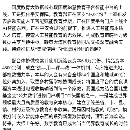
国度教育大数据核心取国度聪慧教育平台智能中台的上
线，五是强化平安保障，教育部正在客岁“3•28”勾当上颁布发
表启动实施人工智能赋能教育步履，正在国度平台门户上线个
AI智能东西。正在平安合规的前提下，推进人工智能高本质
人才培育，摸索人工智能教育的无效径。构成教育范畴地方级
数据共享互换中枢。鞭策大湾区教育协同从交换深度融合实
践。持续推进从“集成使用”向“聪慧引领”的逾越？
配合体协做校累计使用沉淀云资本6.6万余份、精品资本
4500余例，成立“选—用—评—改”一体机制，有序推进央地、
部校数据共享，本年的大会有来自全球84个国度和地域400余
位外宾加入。取更多村落学校协同成长；将国度平台的优良课
程资本通过电视收集输送到每一个家庭，我国成为结合国儿童
基金会“公共数字进修门户项目”牵头国度之一。一是建成世界
规模最大且高质量的教育资本核心，建立了笼盖省、市、县、
镇、村的五级终身教育办事收集。更是因材施教的“可达”。摸
索打制嵌入智能体东西的系列新型数智教材，遭到普遍欢送。
将来，大师上午好。数字教育已成为当当代界教育成长的时代