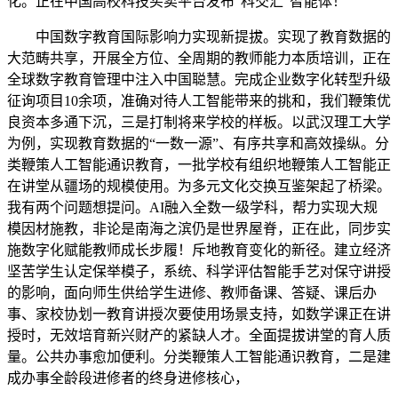
化。正在中国高校科技买卖平台发布“科交汇”智能体！
中国数字教育国际影响力实现新提拔。实现了教育数据的
大范畴共享，开展全方位、全周期的教师能力本质培训，正在
全球数字教育管理中注入中国聪慧。完成企业数字化转型升级
征询项目10余项，准确对待人工智能带来的挑和，我们鞭策优
良资本多通下沉，三是打制将来学校的样板。以武汉理工大学
为例，实现教育数据的“一数一源”、有序共享和高效操纵。分
类鞭策人工智能通识教育，一批学校有组织地鞭策人工智能正
在讲堂从疆场的规模使用。为多元文化交换互鉴架起了桥梁。
我有两个问题想提问。AI融入全数一级学科，帮力实现大规
模因材施教，非论是南海之滨仍是世界屋脊，正在此，同步实
施数字化赋能教师成长步履！斥地教育变化的新径。建立经济
坚苦学生认定保举模子，系统、科学评估智能手艺对保守讲授
的影响，面向师生供给学生进修、教师备课、答疑、课后办
事、家校协划一教育讲授次要使用场景支持，如数学课正在讲
授时，无效培育新兴财产的紧缺人才。全面提拔讲堂的育人质
量。公共办事愈加便利。分类鞭策人工智能通识教育，二是建
成办事全龄段进修者的终身进修核心，