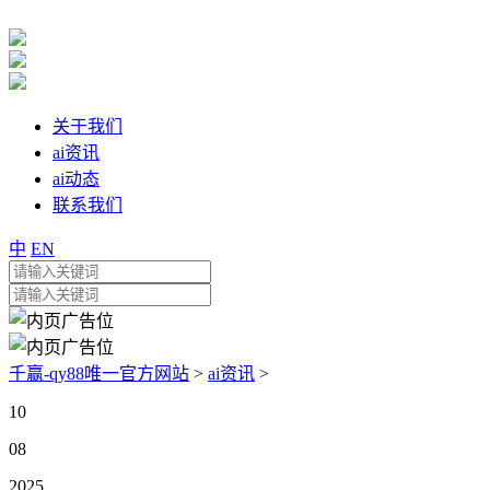
关于我们
ai资讯
ai动态
联系我们
中
EN
千赢-qy88唯一官方网站
>
ai资讯
>
10
08
2025