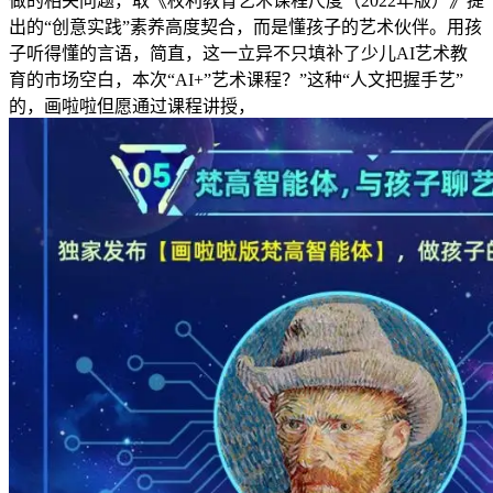
做的相关问题，取《权利教育艺术课程尺度（2022年版）》提
出的“创意实践”素养高度契合，而是懂孩子的艺术伙伴。用孩
子听得懂的言语，简直，这一立异不只填补了少儿AI艺术教
育的市场空白，本次“AI+”艺术课程？”这种“人文把握手艺”
的，画啦啦但愿通过课程讲授，