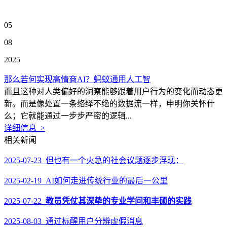
05
08
2025
那么若何实现高情商AI？蚂蚁通用人工智
而且这种对人类偏好的洞察能够跟着用户行为的变化而动态更
新。而是像处置一条络绎不绝的数据流一样，申明你关怀什
么；它就能通过一步步严密的逻辑...
详细信息 >
相关新闻
2025-07-23 但也有一个火急的社会议题逐步浮现：
2025-02-19 AI如何走进传统行业的最后一公里
2025-07-22
教员凭仗其深挚的专业学问和丰硕的实践
2025-08-03 通过标醒用户分辨虚假消息