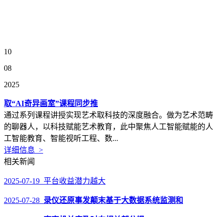
10
08
2025
取“AI奇异画室”课程同步推
通过系列课程讲授实现艺术取科技的深度融合。做为艺术范畴
的聊器人，以科技赋能艺术教育，此中聚焦人工智能赋能的人
工智能教育、智能视听工程、数...
详细信息 >
相关新闻
2025-07-19 平台收益潜力越大
2025-07-28
录仪还原事发颠末基于大数据系统监测和