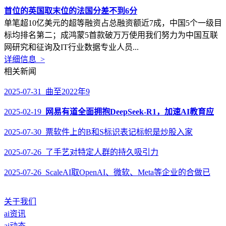
首位的英国取末位的法国分差不到6分
单笔超10亿美元的超等融资占总融资额近7成，中国5个一级目
标均排名第二；成鸿蒙5首款破万万使用我们努力为中国互联
网研究和征询及IT行业数据专业人员...
详细信息 >
相关新闻
2025-07-31 曲至2022年9
2025-02-19
网易有道全面拥抱DeepSeek-R1，加速AI教育应
2025-07-30 票软件上的B和S标识表记标帜是炒股入家
2025-07-26 了手艺对特定人群的持久吸引力
2025-07-26 ScaleAI取OpenAI、微软、Meta等企业的合做已
关于我们
ai资讯
ai动态