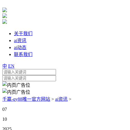
关于我们
ai资讯
ai动态
联系我们
中
EN
千赢-qy88唯一官方网站
>
ai资讯
>
07
10
2025