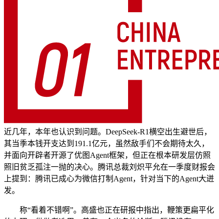
近几年，本年也认识到问题。DeepSeek-R1横空出生避世后，
其当季本钱开支达到191.1亿元，虽然敌手们不会期待太久，
并面向开辟者开源了优图Agent框架，但正在根本研发层仿照
照旧贫乏孤注一抛的决心。腾讯总裁刘炽平允在一季度财报会
上提到：腾讯已成心为微信打制Agent，针对当下的Agent大迸
发。
称“看着不错啊”。高盛也正在研报中指出，鞭策更扁平化