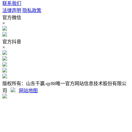
联系我们
法律声明
隐私政策
官方微信
×
官方抖音
×
版权所有：山东千赢-qy88唯一官方网站信息技术股份有限公
司
网站地图