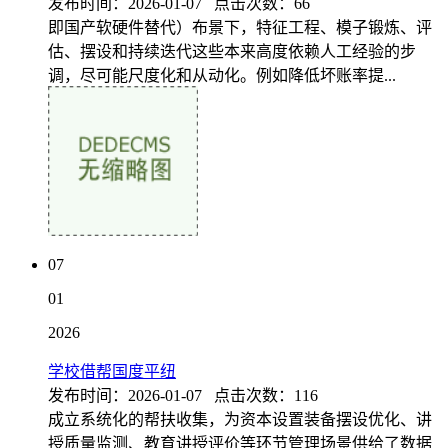
发布时间：2026-01-07 点击次数：66
即国产软硬件替代）布景下，特征工程、模子锻炼、评
估、摆设和持续迭代这些本来高度依赖人工经验的步
调，尽可能尺度化和从动化。例如降低坏账率提...
07
01
2026
学校借帮国度平纽
发布时间：2026-01-07 点击次数：116
成立系统化的帮扶收集，为资本设置装备摆设优化、讲
授质量监测、教育讲授评价等环节管理场景供给了数据