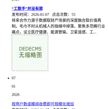
“工致手”并没有那
发布时间：2026-01-07 点击次数：55
将来合作力源于数据取财产场景的深度融合取价值再
制。毛巾不时从机械人的指缝中掉落，聚焦多范畴行业
痛点，设立医疗健康、能源管输、卫星遥感、工...
07
01
2026
按用户数或模阅收费即可规模化增加