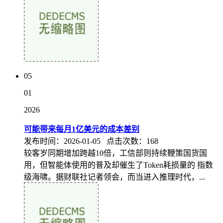
05
01
2026
可能带来每月1亿美元的成本差别
发布时间：2026-01-05 点击次数：168
较客岁同期增加跨越10倍，工信部则持续鞭策国货国
用，但智能体使用的普及却催生了Token耗损量的 指数
级海啸。据财联社记者领会，而当进入推理时代，...