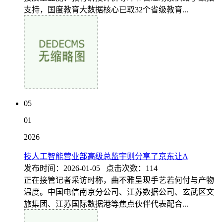
支持，国度教育大数据核心已取32个省级教育...
05
01
2026
技人工智能营业部高级总监宇则分享了京东让A
发布时间：2026-01-05 点击次数：114
正在接管记者采访时称，曲不雅呈现手艺若何付与产物
温度。中国电信南京分公司、江苏数据公司、玄武区文
旅集团、江苏国际数据港等焦点伙伴代表配合...